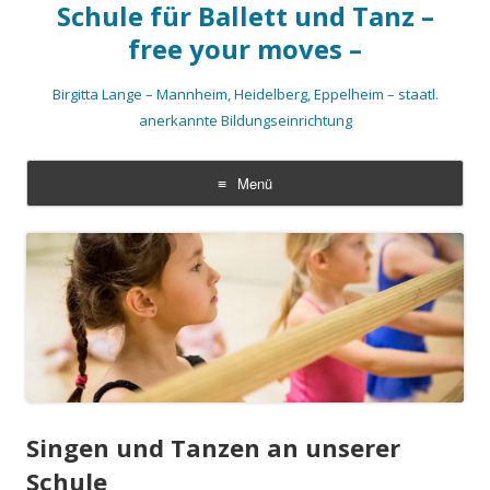
Schule für Ballett und Tanz –
free your moves –
Birgitta Lange – Mannheim, Heidelberg, Eppelheim – staatl.
anerkannte Bildungseinrichtung
Menü
Zum
Inhalt
springen
Singen und Tanzen an unserer
Schule