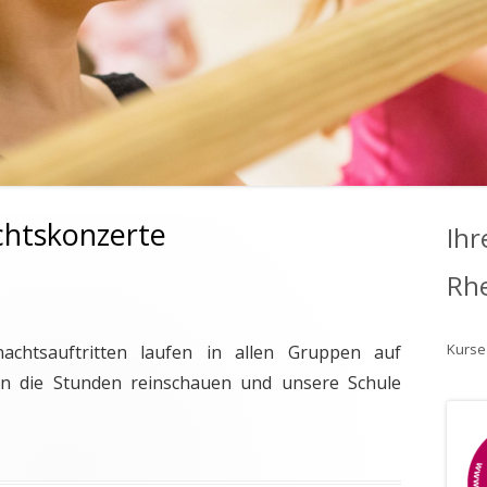
chtskonzerte
Ihr
Rh
Kurse
chtsauftritten laufen in allen Gruppen auf
in die Stunden reinschauen und unsere Schule