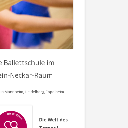
e Ballettschule im
ein-Neckar-Raum
 in Mannheim, Heidelberg, Eppelheim
Die Welt des
Tanzes !