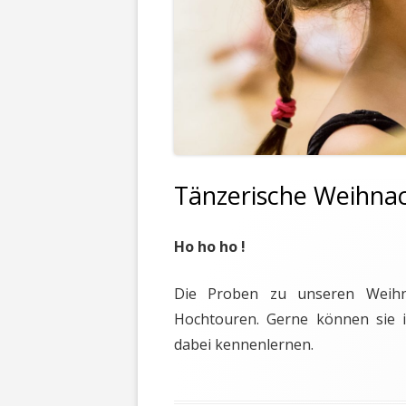
Tänzerische Weihna
Ho ho ho !
Die Proben zu unseren Weihna
Hochtouren. Gerne können sie 
dabei kennenlernen.