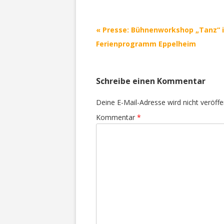
Beitrags-
«
Presse: Bühnenworkshop „Tanz“ 
Navigation
Ferienprogramm Eppelheim
Schreibe einen Kommentar
Deine E-Mail-Adresse wird nicht veröffen
Kommentar
*