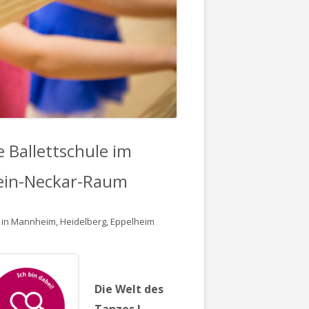
e Ballettschule im
ein-Neckar-Raum
 in Mannheim, Heidelberg, Eppelheim
Die Welt des
Tanzes !