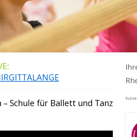
E:
Ihr
IRGITTALANGE
Rh
Kurse
– Schule für Ballett und Tanz